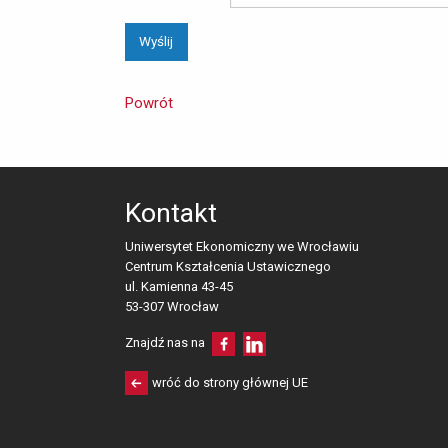
Powrót
Kontakt
Uniwersytet Ekonomiczny we Wrocławiu
Centrum Kształcenia Ustawicznego
ul. Kamienna 43-45 
53-307 Wrocław
Znajdź nas na
wróć do strony głównej UE