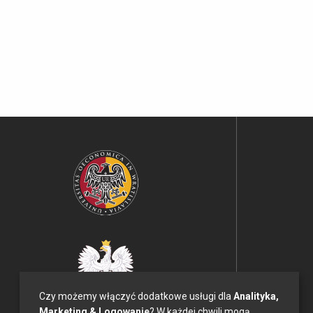
Czy możemy włączyć dodatkowe usługi dla
Analityka,
Marketing & Logowanie
? W każdej chwili mogą