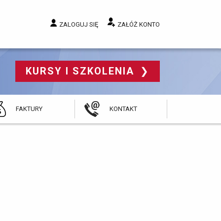
ZALOGUJ SIĘ
ZAŁÓŻ KONTO
KURSY I SZKOLENIA 
FAKTURY
KONTAKT