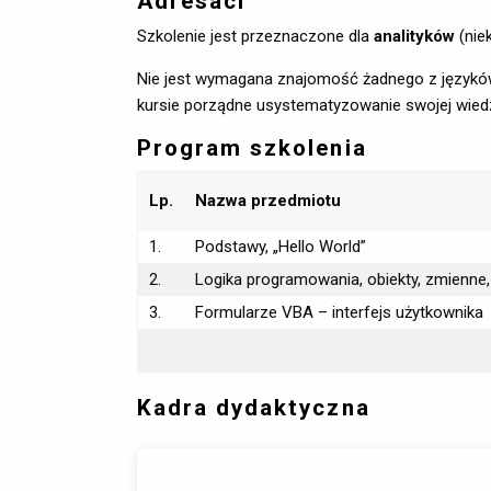
Adresaci
Szkolenie jest przeznaczone dla
analityków
(nie
Nie jest wymagana znajomość żadnego z języków 
kursie porządne usystematyzowanie swojej wiedz
Program szkolenia
Lp.
Nazwa przedmiotu
1.
Podstawy, „Hello World”
2.
Logika programowania, obiekty, zmienne, 
3.
Formularze VBA – interfejs użytkownika
Kadra dydaktyczna