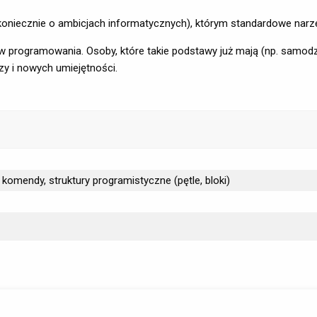
koniecznie o ambicjach informatycznych), którym standardowe narzę
programowania. Osoby, które takie podstawy już mają (np. samodziel
y i nowych umiejętności.
komendy, struktury programistyczne (pętle, bloki)