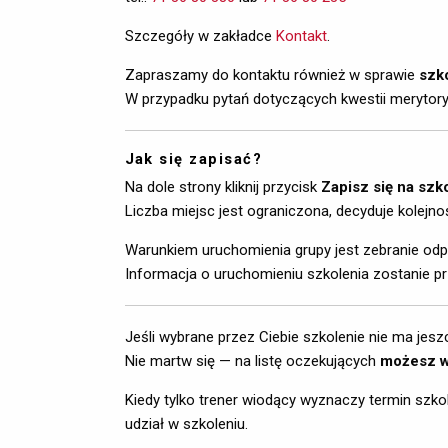
Szczegóły w zakładce
Kontakt
.
Zapraszamy do kontaktu również w sprawie
szk
W przypadku pytań dotyczących kwestii merytor
Jak się zapisać?
Na dole strony kliknij przycisk
Zapisz się na szk
Liczba miejsc jest ograniczona, decyduje kolejno
Warunkiem uruchomienia grupy jest zebranie odpo
Informacja o uruchomieniu szkolenia zostanie pr
Jeśli wybrane przez Ciebie szkolenie nie ma je
Nie martw się — na listę oczekujących 
możesz wp
Kiedy tylko trener wiodący wyznaczy termin szko
udział w szkoleniu.