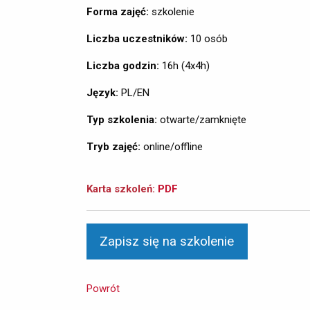
Forma zajęć:
szkolenie
Liczba uczestników:
10 osób
Liczba godzin:
16h (4x4h)
Język:
PL/EN
Typ szkolenia:
otwarte/zamknięte
Tryb zajęć:
online/offline
Karta szkoleń:
PDF
Powrót