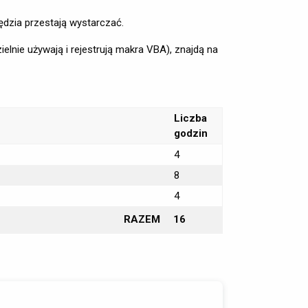
dzia przestają wystarczać.
nie używają i rejestrują makra VBA), znajdą na
Liczba
godzin
4
8
4
RAZEM
16