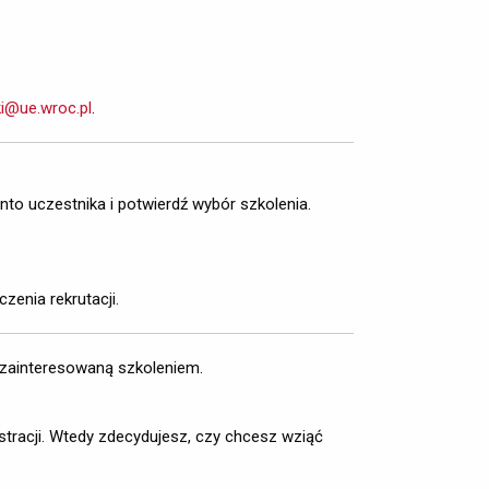
ki@ue.wroc.pl
.
nto uczestnika i potwierdź wybór szkolenia. 
zenia rekrutacji.
 zainteresowaną szkoleniem.
stracji. Wtedy zdecydujesz, czy chcesz wziąć