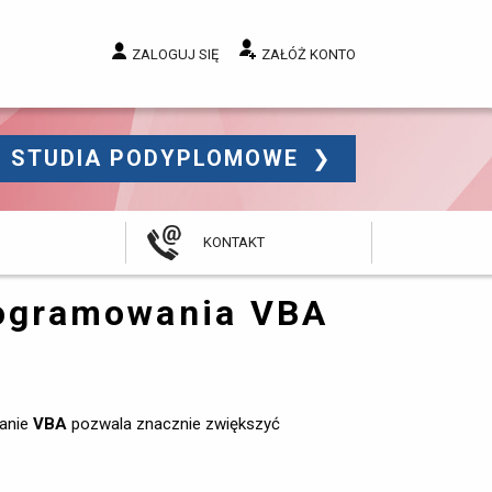
ZALOGUJ SIĘ
ZAŁÓŻ KONTO
STUDIA PODYPLOMOWE 
KONTAKT
programowania VBA
nanie
VBA
pozwala znacznie zwiększyć 