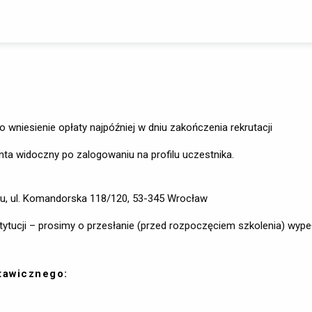
o wniesienie opłaty najpóźniej w dniu zakończenia rekrutacji
nta widoczny po zalogowaniu na profilu uczestnika.
u, ul. Komandorska 118/120, 53-345 Wrocław
stytucji – prosimy o przesłanie (przed rozpoczęciem szkolenia) wyp
tawicznego: