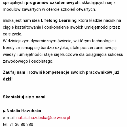
specjalnych
programów szkoleniowych
, składających się z
modułów zawartych w ofercie szkoleń otwartych.
Bliska jest nam idea 
Lifelong Learning
, która kładzie nacisk na
ciągłe kształtowanie i doskonalenie swoich umiejętności przez
całe życie.
W dzisiejszym dynamicznym świecie, w którym technologie i
trendy zmieniają się bardzo szybko, stale poszerzanie swojej
wiedzy i umiejętności staje się kluczowe dla osiągnięcia sukcesu
zawodowego i osobistego.
Zaufaj nam i rozwiń kompetencje swoich pracowników już
dziś!
Skontaktuj się z nami:
▶ 
Natalia Hazubska
e-mail:
natalia.hazubska@ue.wroc.pl
tel. 71 36 80 380