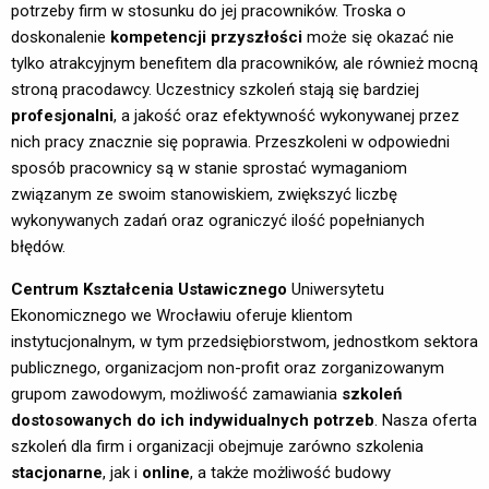
potrzeby firm w stosunku do jej pracowników. Troska o
doskonalenie
kompetencji przyszłości
może się okazać nie
tylko atrakcyjnym benefitem dla pracowników, ale również mocną
stroną pracodawcy. Uczestnicy szkoleń stają się bardziej
profesjonalni
, a jakość oraz efektywność wykonywanej przez
nich pracy znacznie się poprawia. Przeszkoleni w odpowiedni
sposób pracownicy są w stanie sprostać wymaganiom
związanym ze swoim stanowiskiem, zwiększyć liczbę
wykonywanych zadań oraz ograniczyć ilość popełnianych
błędów.
Centrum Kształcenia Ustawicznego 
Uniwersytetu
Ekonomicznego we Wrocławiu
oferuje klientom
instytucjonalnym, w tym przedsiębiorstwom, jednostkom sektora
publicznego, organizacjom non-profit oraz zorganizowanym
grupom zawodowym, możliwość zamawiania
szkoleń
dostosowanych do ich indywidualnych potrzeb
. Nasza oferta
szkoleń dla firm i organizacji obejmuje zarówno szkolenia
stacjonarne
, jak i
online
, a także możliwość budowy