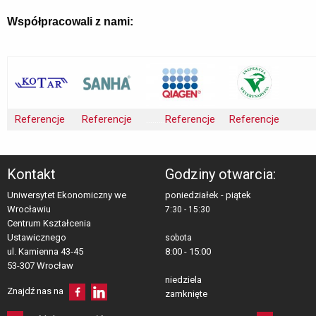
Współpracowali z nami:
Referencje
Referencje
.........
Referencje
Referencje
Kontakt
Godziny otwarcia:
Uniwersytet Ekonomiczny we
poniedziałek - piątek
Wrocławiu
7:30 - 15:30
Centrum Kształcenia 
Ustawicznego
sobota
ul. Kamienna 43-45
8:00 - 15:00
53-307 Wrocław
niedziela
Znajdź nas na
zamknięte