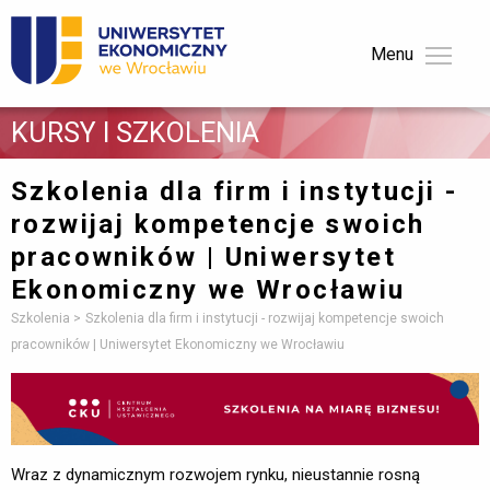
Menu 
KURSY I SZKOLENIA 
Szkolenia dla firm i instytucji -
rozwijaj kompetencje swoich
pracowników | Uniwersytet
Ekonomiczny we Wrocławiu
Szkolenia
Szkolenia dla firm i instytucji - rozwijaj kompetencje swoich
pracowników | Uniwersytet Ekonomiczny we Wrocławiu
Wraz z dynamicznym rozwojem rynku, nieustannie rosną 