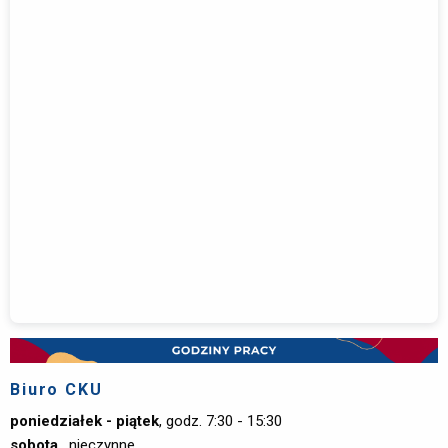
Biuro CKU
poniedziałek - piątek
, godz. 7:30 - 15:30
sobota
,
nieczynne