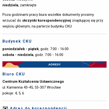
niedziela
, zamknięte
Poza godzinami pracy biura wszelkie dokumenty prosimy
wrzucać do
skrzynki korespondencyjnej
znajdującej się przy
wejściu głównym, na parterze budynku CKU.
Budynek CKU
poniedziałek - piątek
, godz. 7:00 - 16:00
sobota - niedziela
,
godz. 7:00 - 16:00
Biuro CKU
Centrum Kształcenia Ustawicznego
ul. Kamienna 43-45, 53-307 Wrocław
pokoje: 4, 5, 6
✉️
Adres do korespondencji