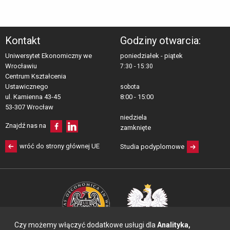
Kontakt
Godziny otwarcia:
Uniwersytet Ekonomiczny we
poniedziałek - piątek
Wrocławiu
7:30 - 15:30
Centrum Kształcenia 
Ustawicznego
sobota
ul. Kamienna 43-45
8:00 - 15:00
53-307 Wrocław
niedziela
Znajdź nas na
zamknięte
wróć do strony głównej UE
Studia podyplomowe
Czy możemy włączyć dodatkowe usługi dla
Analityka,