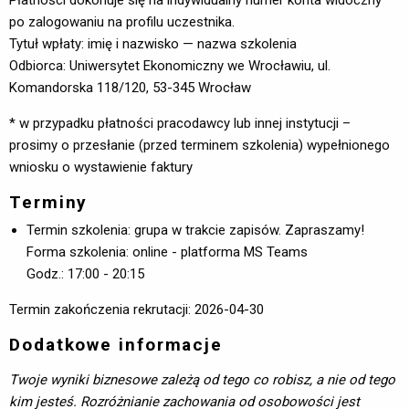
po zalogowaniu na profilu uczestnika.
Tytuł wpłaty: imię i nazwisko — nazwa szkolenia
Odbiorca: Uniwersytet Ekonomiczny we Wrocławiu, ul.
Komandorska 118/120, 53-345 Wrocław
* w przypadku płatności pracodawcy lub innej instytucji –
prosimy o przesłanie (przed terminem szkolenia) wypełnionego
wniosku o wystawienie faktury
Terminy
Termin szkolenia: grupa w trakcie zapisów. Zapraszamy!
Forma szkolenia: online - platforma MS Teams 
Godz.: 17:00 - 20:15 
Termin zakończenia rekrutacji: 2026-04-30
Dodatkowe informacje
Twoje wyniki biznesowe zależą od tego co robisz, a nie od tego
kim jesteś. Rozróżnianie zachowania od osobowości jest