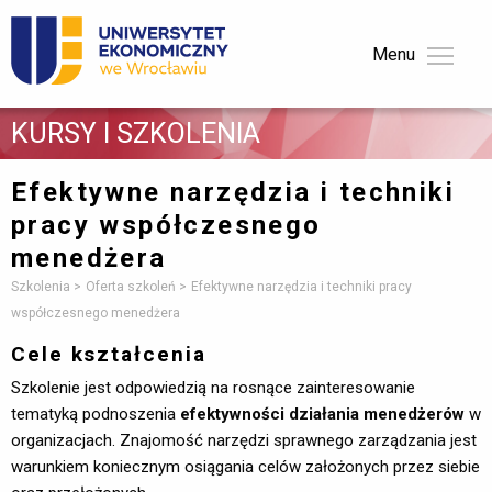
Menu 
KURSY I SZKOLENIA 
Efektywne narzędzia i techniki
pracy współczesnego
menedżera
Szkolenia
Oferta szkoleń
Efektywne narzędzia i techniki pracy
współczesnego menedżera
Cele kształcenia
Szkolenie jest odpowiedzią na rosnące zainteresowanie
tematyką podnoszenia
efektywności działania menedżerów
w 
organizacjach. Znajomość narzędzi sprawnego zarządzania jest
warunkiem koniecznym osiągania celów założonych przez siebie