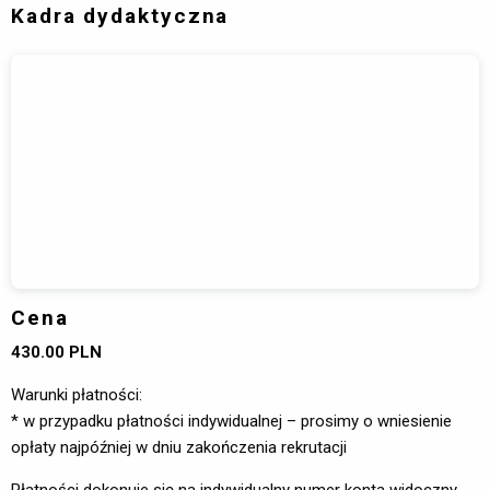
Kadra dydaktyczna
Cena
430.00 PLN
Warunki płatności:
* w przypadku płatności indywidualnej – prosimy o wniesienie
opłaty najpóźniej w dniu zakończenia rekrutacji
Płatności dokonuje się na indywidualny numer konta widoczny