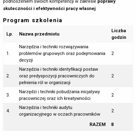
podnoszeniem swoich kompetencji w zakresie
poprawy
skuteczności i efektywności pracy własnej
.
Program szkolenia
Liczba
Lp.
Nazwa przedmiotu
godzin
Narzędzia i techniki rozwiązywania
1.
problemów grupowych oraz podejmowania
2
decyzji
Narzędzia i techniki identyfikacji postaw
2.
oraz predyspozycji pracowniczych do
2
pełnienia ról w organizacji
Narzędzi i techniki pobudzania inicjatywy
3.
2
pracowniczej oraz ich kreatywności
Narzędzia i techniki audytu
4.
2
organizacyjnego w oczach pracowników
RAZEM
8