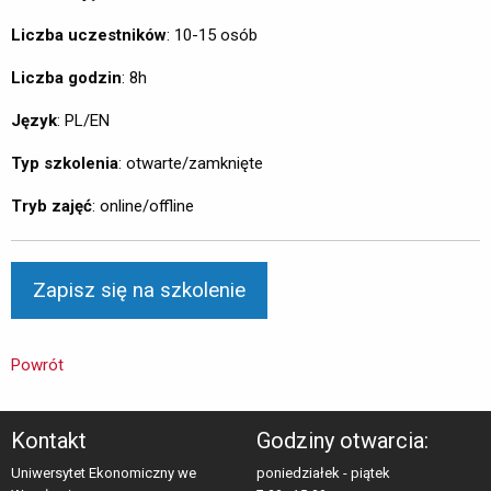
Liczba uczestników
: 10-15 osób
Liczba godzin
: 8h
Język
: PL/EN
Typ szkolenia
: otwarte/zamknięte
Tryb zajęć
: online/offline
Powrót
Kontakt
Godziny otwarcia:
Uniwersytet Ekonomiczny we
poniedziałek - piątek